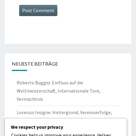
NEUESTE BEITRÄGE
Roberto Baggio: Einfluss auf die
Weltmeisterschaft, Internationale Tore,
Vermächtnis
Lorenzo Insigne: Hintergrund, Vereinserfolge,
Privatleben
We respect your privacy
Gianluigi Buffon: Weltmeisterschaftssieg,
Cookies help us improve your experience, deliver