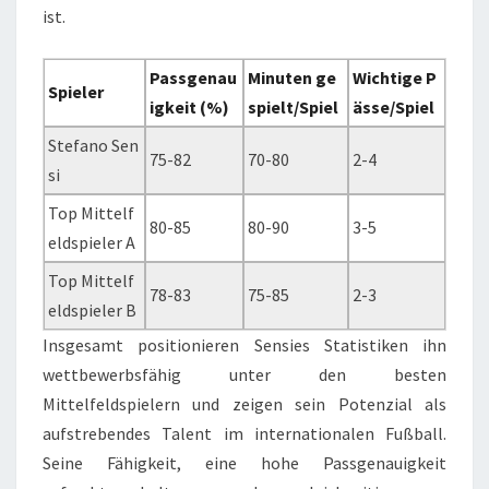
ist.
Passgenau
Minuten ge
Wichtige P
Spieler
igkeit (%)
spielt/Spiel
ässe/Spiel
Stefano Sen
75-82
70-80
2-4
si
Top Mittelf
80-85
80-90
3-5
eldspieler A
Top Mittelf
78-83
75-85
2-3
eldspieler B
Insgesamt positionieren Sensies Statistiken ihn
wettbewerbsfähig unter den besten
Mittelfeldspielern und zeigen sein Potenzial als
aufstrebendes Talent im internationalen Fußball.
Seine Fähigkeit, eine hohe Passgenauigkeit