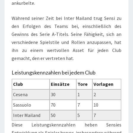
ankurbelte.
Während seiner Zeit bei Inter Mailand trug Sensi zu
den Erfolgen des Teams bei, einschließlich des
Gewinns des Serie A-Titels. Seine Fähigkeit, sich an
verschiedene Spielstile und Rollen anzupassen, hat
ihn zu einem wertvollen Asset für jeden Club
gemacht, den er vertreten hat.
Leistungskennzahlen bei jedem Club
Club
Einsätze
Tore
Vorlagen
Cesena
30
1
2
Sassuolo
70
7
10
Inter Mailand
50
5
7
Diese Leistungskennzahlen heben Sensies
Entwicklung als Spieler hervor, insbesondere während