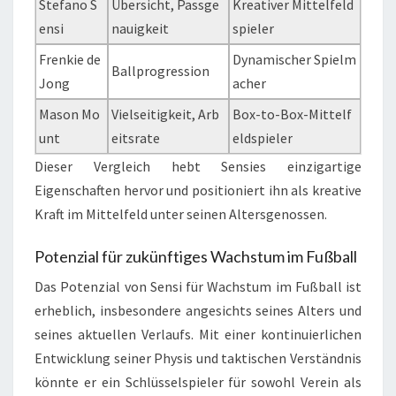
Stefano S
Übersicht, Passge
Kreativer Mittelfeld
ensi
nauigkeit
spieler
Frenkie de
Dynamischer Spielm
Ballprogression
Jong
acher
Mason Mo
Vielseitigkeit, Arb
Box-to-Box-Mittelf
unt
eitsrate
eldspieler
Dieser Vergleich hebt Sensies einzigartige
Eigenschaften hervor und positioniert ihn als kreative
Kraft im Mittelfeld unter seinen Altersgenossen.
Potenzial für zukünftiges Wachstum im Fußball
Das Potenzial von Sensi für Wachstum im Fußball ist
erheblich, insbesondere angesichts seines Alters und
seines aktuellen Verlaufs. Mit einer kontinuierlichen
Entwicklung seiner Physis und taktischen Verständnis
könnte er ein Schlüsselspieler für sowohl Verein als