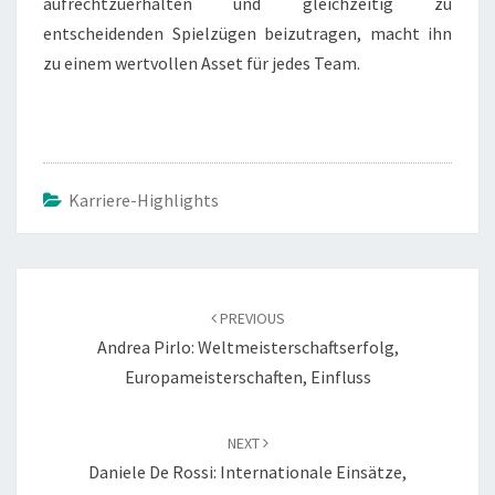
aufrechtzuerhalten und gleichzeitig zu
entscheidenden Spielzügen beizutragen, macht ihn
zu einem wertvollen Asset für jedes Team.
Karriere-Highlights
Post
navigation
PREVIOUS
Andrea Pirlo: Weltmeisterschaftserfolg,
Europameisterschaften, Einfluss
NEXT
Daniele De Rossi: Internationale Einsätze,