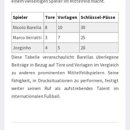
einem vielseitigen Spieler im Mittelfeld macht.
Spieler
Tore
Vorlagen
Schlüssel-Pässe
Nicolo Barella
8
10
30
Marco Verratti
3
7
25
Jorginho
4
5
20
Diese Tabelle veranschaulicht Barellas überlegene
Beiträge in Bezug auf Tore und Vorlagen im Vergleich
zu anderen prominenten Mittelfeldspielern. Seine
Fähigkeit, in Drucksituationen zu performen, festigt
weiter seinen Ruf als aufstrebendes Talent im
internationalen Fußball.