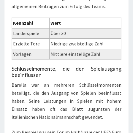
allgemeinen Beiträgen zum Erfolg des Teams.
Kennzahl
Wert
Länderspiele
Über 30
Erzielte Tore
Niedrige zweistellige Zahl
Vorlagen
Mittlere einstellige Zahl
Schlüsselmomente, die den Spielausgang
beeinflussen
Barella war an mehreren Schlüsselmomenten
beteiligt, die den Ausgang von Spielen beeinflusst
haben. Seine Leistungen in Spielen mit hohem
Einsatz haben oft das Blatt zugunsten der
italienischen Nationalmannschaft gewendet.
Zum Beispiel war sein Tor im Halbfinale der UEFA Euro