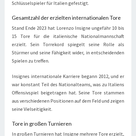
Schlüsselspieler für Italien gefestigt.
Gesamtzahl der erzielten internationalen Tore
Stand Ende 2023 hat Lorenzo Insigne ungefähr 10 bis
15 Tore für die italienische Nationalmannschaft
erzielt. Sein Torrekord spiegelt seine Rolle als
Stürmer und seine Fähigkeit wider, in entscheidenden
Spielen zu treffen.
Insignes internationale Karriere begann 2012, und er
war konstant Teil des Nationalteams, was zu Italiens
Offensivspiel beigetragen hat. Seine Tore stammen
aus verschiedenen Positionen auf dem Feld und zeigen
seine Vielseitigkeit.
Tore in großen Turnieren
In großen Turnieren hat Insigne mehrere Tore erzielt,