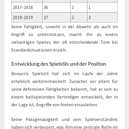
2017-2018
36
1
1
2018-2019
37
2
3
Seine Fähigkeit, sowohl in der Abwehr als auch im
Angriff zu unterstützen, macht ihn zu einem
vielseitigen Spieler, der oft entscheidende Tore bei
Standardsituationen erzielt.
Entwicklung des Spielstils und der Position
Bonuccis Spielstil hat sich im Laufe der Jahre
erheblich weiterentwickelt. Zunächst vor allem für
seine defensiven Fähigkeiten bekannt, hat er sich zu
einem ballspielenden Verteidiger entwickelt, der in
der Lage ist, Angriffe von hinten einzuleiten.
Seine Passgenauigkeit und sein Spielverständnis
haben sich verbessert, was ihm eine zentrale Rolle im