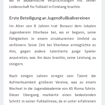
wo er akademische Verpflichtungen mit seiner
Leidenschaft für Fußball in Einklang brachte.
Erste Beteiligung an Jugendfußballvereinen
Im Alter von 8 Jahren trat Bonucci dem lokalen
Jugendverein Viterbese bei, wo er begann, seine
Fähigkeiten in einem strukturierten Umfeld zu
verfeinern. Seine Zeit bei Viterbese ermöglichte es
ihm, gegen andere talentierte junge Spieler
anzutreten, was ihn dazu brachte, seine Leistung zu
steigern.
Nach einigen Jahren erregte sein Talent die
Aufmerksamkeit größerer Vereine, was zu einem
Wechsel in die Jugendakademie von AS Roma führte.
Dieser Übergang markierte einen bedeutenden
Schritt in seiner Fußballreise, da er unter erfahrenen