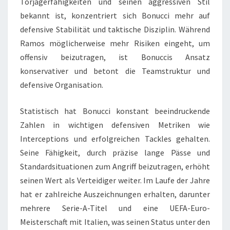
Torjägerfähigkeiten und seinen aggressiven Stil
bekannt ist, konzentriert sich Bonucci mehr auf
defensive Stabilität und taktische Disziplin. Während
Ramos möglicherweise mehr Risiken eingeht, um
offensiv beizutragen, ist Bonuccis Ansatz
konservativer und betont die Teamstruktur und
defensive Organisation.
Statistisch hat Bonucci konstant beeindruckende
Zahlen in wichtigen defensiven Metriken wie
Interceptions und erfolgreichen Tackles gehalten.
Seine Fähigkeit, durch präzise lange Pässe und
Standardsituationen zum Angriff beizutragen, erhöht
seinen Wert als Verteidiger weiter. Im Laufe der Jahre
hat er zahlreiche Auszeichnungen erhalten, darunter
mehrere Serie-A-Titel und eine UEFA-Euro-
Meisterschaft mit Italien, was seinen Status unter den