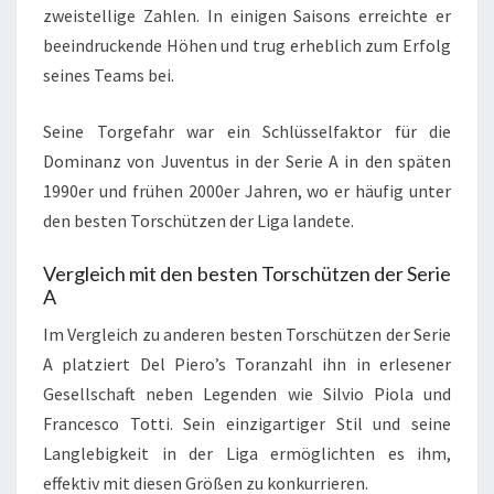
zweistellige Zahlen. In einigen Saisons erreichte er
beeindruckende Höhen und trug erheblich zum Erfolg
seines Teams bei.
Seine Torgefahr war ein Schlüsselfaktor für die
Dominanz von Juventus in der Serie A in den späten
1990er und frühen 2000er Jahren, wo er häufig unter
den besten Torschützen der Liga landete.
Vergleich mit den besten Torschützen der Serie
A
Im Vergleich zu anderen besten Torschützen der Serie
A platziert Del Piero’s Toranzahl ihn in erlesener
Gesellschaft neben Legenden wie Silvio Piola und
Francesco Totti. Sein einzigartiger Stil und seine
Langlebigkeit in der Liga ermöglichten es ihm,
effektiv mit diesen Größen zu konkurrieren.