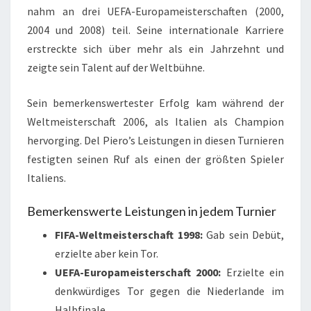
nahm an drei UEFA-Europameisterschaften (2000,
2004 und 2008) teil. Seine internationale Karriere
erstreckte sich über mehr als ein Jahrzehnt und
zeigte sein Talent auf der Weltbühne.
Sein bemerkenswertester Erfolg kam während der
Weltmeisterschaft 2006, als Italien als Champion
hervorging. Del Piero’s Leistungen in diesen Turnieren
festigten seinen Ruf als einen der größten Spieler
Italiens.
Bemerkenswerte Leistungen in jedem Turnier
FIFA-Weltmeisterschaft 1998:
Gab sein Debüt,
erzielte aber kein Tor.
UEFA-Europameisterschaft 2000:
Erzielte ein
denkwürdiges Tor gegen die Niederlande im
Halbfinale.